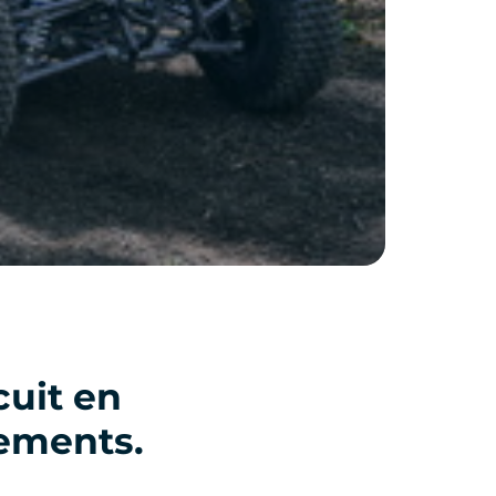
cuit en
ements.