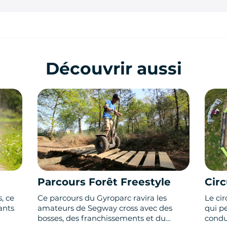
Découvrir aussi
Parcours Forêt Freestyle
Circ
, ce
Ce parcours du Gyroparc ravira les
Le cir
ants
amateurs de Segway cross avec des
qui pe
bosses, des franchissements et du
condu