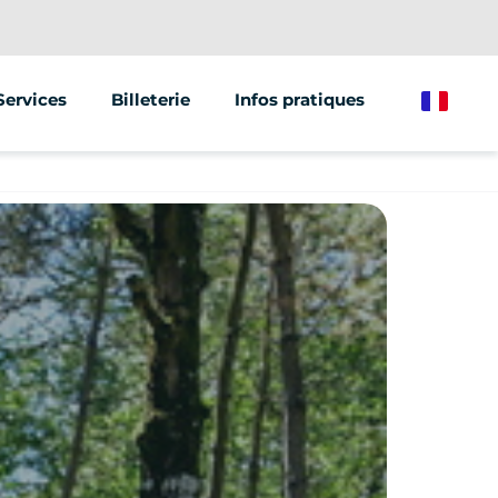
Services
Billeterie
Infos pratiques
French
Animations & Événements
Vente de véhicules