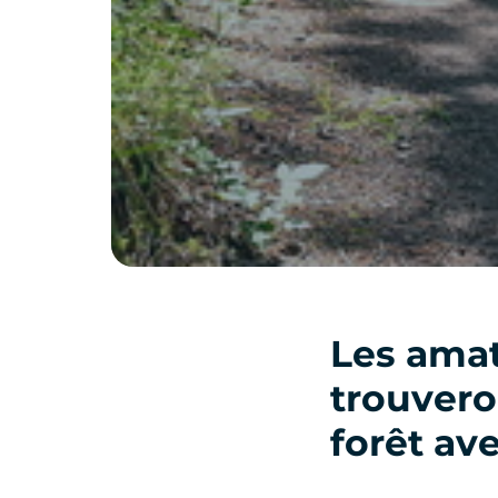
Les amat
trouvero
forêt av