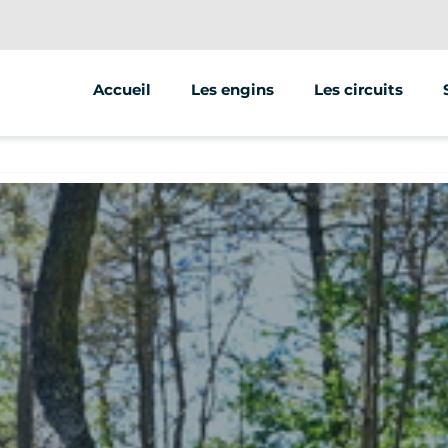
Accueil
Les engins
Les circuits