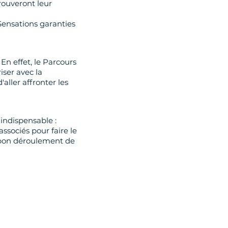
rouveront leur
 Sensations garanties
En effet, le Parcours
iser avec la
aller affronter les
 indispensable :
ssociés pour faire le
e bon déroulement de