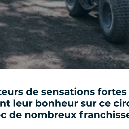
eurs de sensations fortes
nt leur bonheur sur ce cir
ec de nombreux franchiss