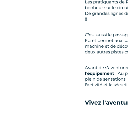
Les pratiquants de
bonheur sur le circu
De grandes lignes dr
!!
C'est aussi le passa
Forêt permet aux con
machine et de découv
deux autres pistes 
Avant de s'aventurer
l'équipement
! Au 
plein de sensations
l'activité et la sécur
Vivez l'avent