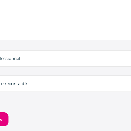
fessionnel
tre recontacté