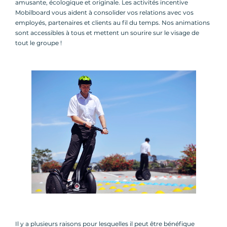
amusante, écologique et originale. Les activités incentive
Mobilboard vous aident à consolider vos relations avec vos
employés, partenaires et clients au fil du temps. Nos animations
sont accessibles à tous et mettent un sourire sur le visage de
tout le groupe !
Il y a plusieurs raisons pour lesquelles il peut être bénéfique