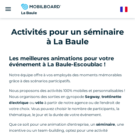
Aller
menu
au
French
La Baule
contenu
principal
Activités pour un séminaire
à La Baule
Les meilleures animations pour votre
événement à La Baule-Escoublac !
Notre équipe offre à vos employés des moments mémorables
grâce à des scénarios participatifs.
Nous proposons des activités 100% mobiles et personnalisables !
Nous organisons des sorties en gyropode
Segway
,
trottinette
électrique
ou
vélo
à partir de notre agence ou de l'endroit de
votre choix. Vous pouvez choisir le nombre de participants, la
thématique, le jour et la durée de votre événement.
Que ce soit pour une animation d'entreprise, un
séminaire
, une
incentive ou un team-building, optez pour une activité