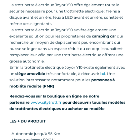
La trottinette électrique Joyor Y10 offre également toute la
sécurité necessaire pour une trottinette électrique : freins à
disque avant et arrière, feux à LED avant et arrière, sonette et
même des clignotants !
La trottinette électrique Joyor Y10 s'avère également une
excellente solution pour les propriétaires de
camping car
qui
recherche un moyen de déplacement peu encombrant qui
puisse se loger dans un espace réduit ou ceux qui souhaitent
remplacer leur vélo par une trottinette électrique offrant une
grosse autonomie.
Enfin la trottinette électrique Joyor Y10 existe également avec
un
siège amovible
très confortable, à découvrir
ici
. Une
solution interressante notamment pour les
personnes à
mobilité réduite (PMR)
Rendez-vous sur la boutique en ligne de notre
partenaire
www.citytrott.fr
pour découvrir tous les modèles
de trottinettes électriques ou acheter ce modèle
LES + DU PRODUIT
• Autonomie jusqu'à 95 Km
• Moteur puissant 500W