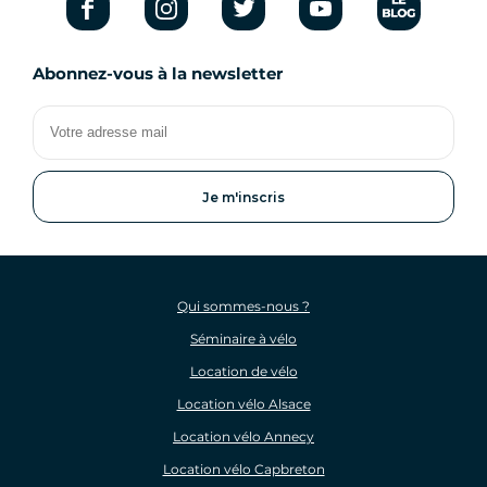
Abonnez-vous à la newsletter
Votre
adresse
mail
Qui sommes-nous ?
Séminaire à vélo
Location de vélo
Location vélo Alsace
Location vélo Annecy
Location vélo Capbreton