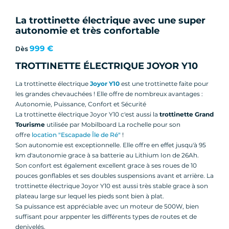
La trottinette électrique avec une super
autonomie et très confortable
999 €
Dès
TROTTINETTE ÉLECTRIQUE JOYOR Y10
La trottinette électrique
Joyor Y10
est une trottinette faite pour
les grandes chevauchées ! Elle offre de nombreux avantages :
Autonomie, Puissance, Confort et Sécurité
La trottinette électrique Joyor Y10 c'est aussi la
trottinette Grand
Tourisme
utilisée par Mobilboard La rochelle pour son
offre
location
"Escapade Île de Ré"
!
Son autonomie est exceptionnelle. Elle offre en effet jusqu'à 95
km d'autonomie grace à sa batterie au Lithium Ion de 26Ah.
Son confort est également excellent grace à ses roues de 10
pouces gonflables et ses doubles suspensions avant et arrière. La
trottinette électrique Joyor Y10 est aussi très stable grace à son
plateau large sur lequel les pieds sont bien à plat.
Sa puissance est appréciable avec un moteur de 500W, bien
suffisant pour arppenter les différents types de routes et de
denivelés.