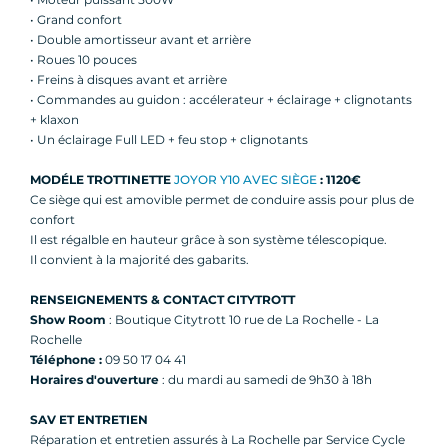
• Grand confort
• Double amortisseur avant et arrière
• Roues 10 pouces
• Freins à disques avant et arrière
• Commandes au guidon : accélerateur + éclairage + clignotants
+ klaxon
• Un éclairage Full LED + feu stop + clignotants
MODÉLE TROTTINETTE
JOYOR Y10 AVEC SIÈGE
: 1120€
Ce siège qui est amovible permet de conduire assis pour plus de
confort
Il est régalble en hauteur grâce à son système télescopique.
Il convient à la majorité des gabarits.
RENSEIGNEMENTS & CONTACT CITYTROTT
Show Room
: Boutique Citytrott 10 rue de La Rochelle - La
Rochelle
Téléphone :
09 50 17 04 41
Horaires d'ouverture
: du mardi au samedi de 9h30 à 18h
SAV ET ENTRETIEN
Réparation et entretien assurés à La Rochelle par Service Cycle