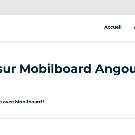
Accueil
 sur Mobilboard Ango
e avec Mobilboard !