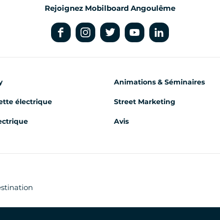
Rejoignez Mobilboard Angoulême
y
Animations & Séminaires
ette électrique
Street Marketing
ectrique
Avis
estination