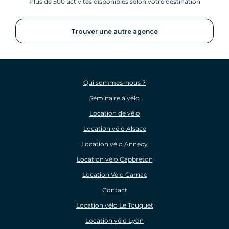
Plus de 500 activités disponibles selon votre destination
Trouver une autre agence
Qui sommes-nous ?
Séminaire à vélo
Location de vélo
Location vélo Alsace
Location vélo Annecy
Location vélo Capbreton
Location Vélo Carnac
Contact
Location vélo Le Touquet
Location vélo Lyon