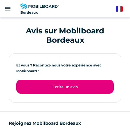
Aller
menu
au
French
Bordeaux
contenu
principal
Avis sur Mobilboard
Bordeaux
Et vous ? Racontez-nous votre expérience avec
Mobilboard !
Écrire un avis
Rejoignez Mobilboard Bordeaux