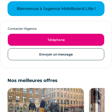
Bienvenue à l'agence Mobilboard Lille !
Contacter l'Agence
Téléphone
Envoyer un message
Nos meilleures offres