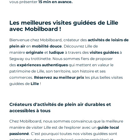
vous présenter
15 min en avance.
Les meilleures visites guidées de Lille
avec Mobilboard !
Bienvenue chez Mobilboard, créateur des
activités de loisirs de
plein air
en
mobilité douce
. Découvrez Lille de
manière
originale
et
ludique
à travers des
visites guidées
à
Segway ou trottinette. Nous sommes fiers de proposer
des
expériences authentiques
qui mettent en valeur le
patrimoine de Lille, son territoire, son histoire et ses
commerces.
Réservez au meilleur prix
les plus belles visites
guidées de
Lille
!
Créateurs d'activités de plein air durables et
accessibles à tous
Chez Mobilboard, nous sommes convaincus que la meilleure
manière de visiter Lille est de l'explorer avec un
guide local
passionné
. C’est pourquoi toutes nos visites guidées sont
animées par des moniteurs(trices) expérimentés(ées) et