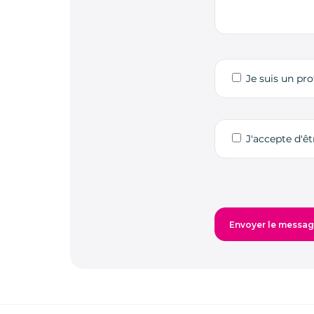
Je suis un pro
J'accepte d'ê