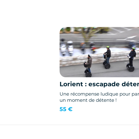
Lorient : escapade déte
Une récompense ludique pour par
un moment de détente !
55 €