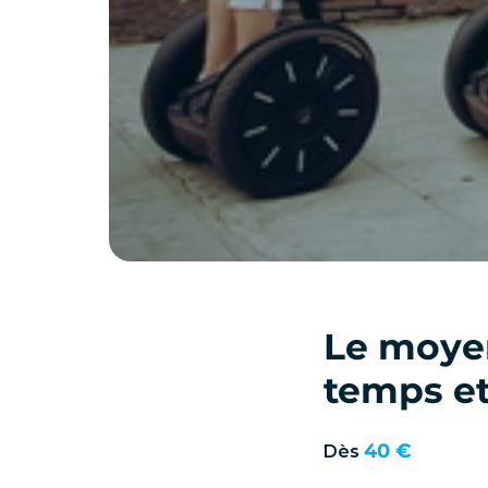
Le moyen
temps et 
40 €
Dès