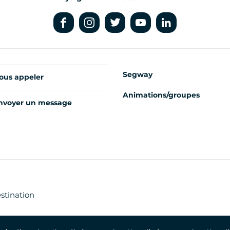
Segway
ous appeler
Animations/groupes
nvoyer un message
estination