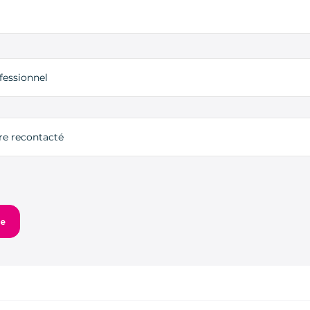
fessionnel
tre recontacté