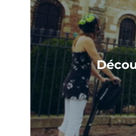
Découv