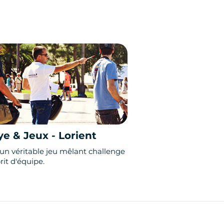
ye & Jeux - Lorient
 un véritable jeu mêlant challenge
rit d'équipe.