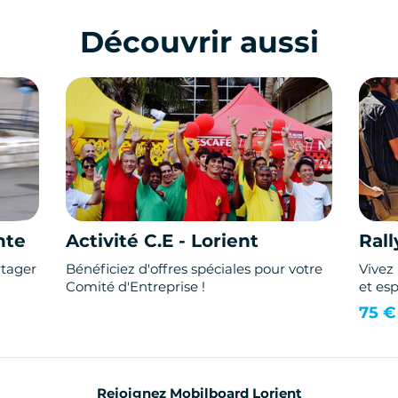
Découvrir aussi
nte
Activité C.E - Lorient
Rall
tager
Bénéficiez d'offres spéciales pour votre
Vivez
Comité d'Entreprise !
et esp
75 €
Rejoignez Mobilboard Lorient