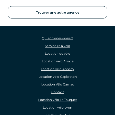
Trouver une autre agence
Qui sommes-nous ?
Séminaire à vélo
Location de vélo
Location vélo Alsace
Location vélo Annecy
Location vélo Capbreton
Location Vélo Carnac
Contact
Location vélo Le Touquet
Location vélo Lyon