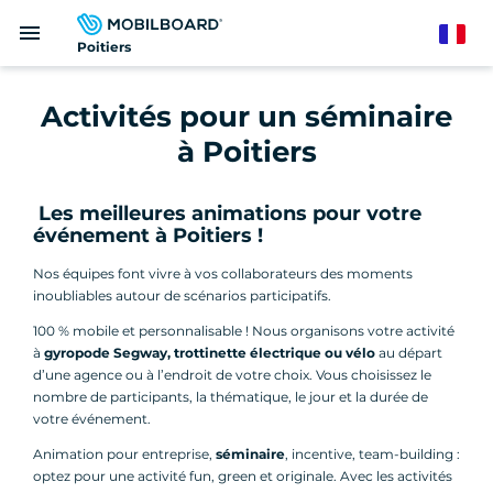
Aller
menu
au
French
Poitiers
contenu
principal
Activités pour un séminaire
à Poitiers
Les meilleures animations pour votre
événement à Poitiers !
Nos équipes font vivre à vos collaborateurs des moments
inoubliables autour de scénarios participatifs.
100 % mobile et personnalisable ! Nous organisons votre activité
à
gyropode Segway, trottinette électrique ou vélo
au départ
d’une agence ou à l’endroit de votre choix. Vous choisissez le
nombre de participants, la thématique, le jour et la durée de
votre événement.
Animation pour entreprise,
séminaire
, incentive, team-building :
optez pour une activité fun, green et originale. Avec les activités