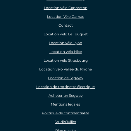
Location vélo Capbreton
Location Vélo Carnac
Contact
Location vélo Le Touquet
Location vélo Lyon
Location vélo Nice
Location vélo Strasbourg
Location vélo Vallée du Rhône
Location de Segway
Location de trottinette électrique
Acheter un Segway
Mentions légales
Politique de confidentialité
StudioJuillet
Plan du site