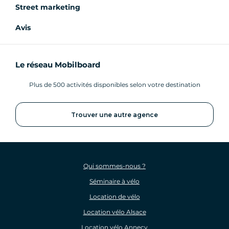
Street marketing
Avis
Le réseau Mobilboard
Plus de 500 activités disponibles selon votre destination
Trouver une autre agence
Qui sommes-nous ?
Séminaire à vélo
Location de vélo
Location vélo Alsace
Location vélo Annecy