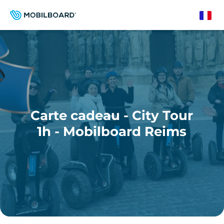
Aller
au
French
contenu
principal
Carte cadeau - City Tour
1h - Mobilboard Reims