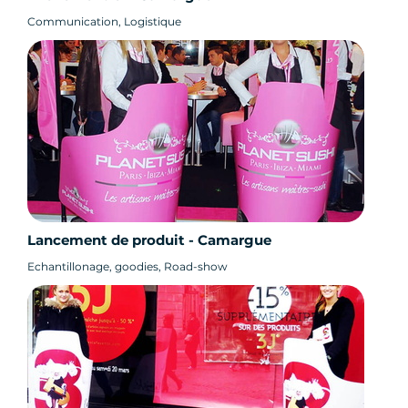
Communication, Logistique
Lancement de produit - Camargue
Echantillonage, goodies, Road-show