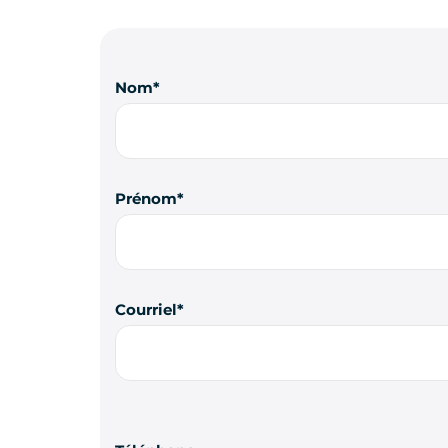
Nom
Prénom
Courriel