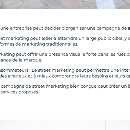
les une entreprise peut décider d'organiser une campagne de
eet marketing peut aider à atteindre un large public cible, y
formes de marketing traditionnelles.
keting peut offrir une présence visuelle forte dans les rues de l
ssance de la marque.
 consommateurs : Le street marketing peut permettre une inte
lides avec eux et à mieux comprendre leurs besoins et leurs o
 campagne de street marketing bien conçue peut créer un buz
services proposés.