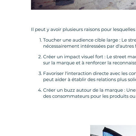
Il peut y avoir plusieurs raisons pour lesquel
Toucher une audience cible large : Le str
nécessairement intéressées par d'autres 
Créer un impact visuel fort : Le street mar
sur la marque et à renforcer la reconnai
Favoriser l'interaction directe avec les
peut aider à établir des relations plus so
Créer un buzz autour de la marque : Une
des consommateurs pour les produits ou 