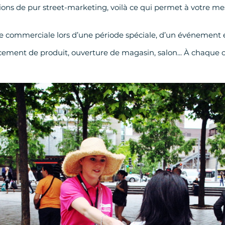
ns de pur street-marketing, voilà ce qui permet à votre mes
e commerciale lors d’une période spéciale, d’un événement e
lancement de produit, ouverture de magasin, salon... À chaque 