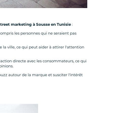
street marketing à Sousse en Tunisie
:
 compris les personnes qui ne seraient pas
a ville, ce qui peut aider à attirer l'attention
raction directe avec les consommateurs, ce qui
pinions.
z autour de la marque et susciter l'intérêt