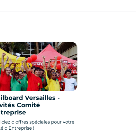
lboard Versailles -
vités Comité
treprise
ciez d'offres spéciales pour votre
é d'Entreprise !