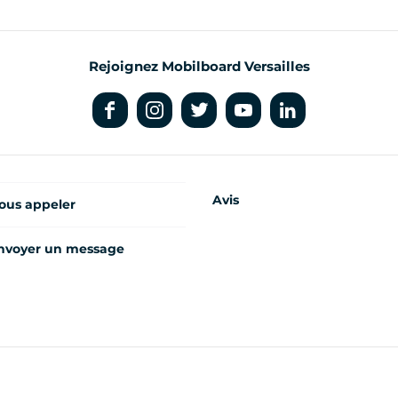
Rejoignez Mobilboard Versailles
Avis
ous appeler
nvoyer un message