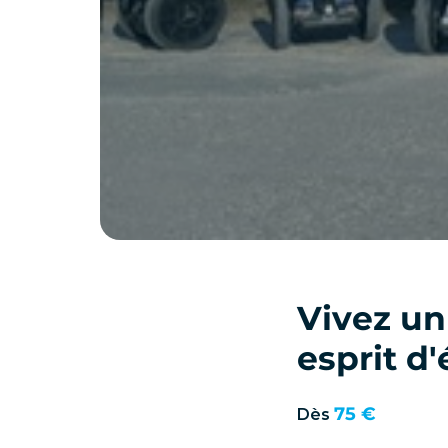
Vivez un
esprit d
75 €
Dès