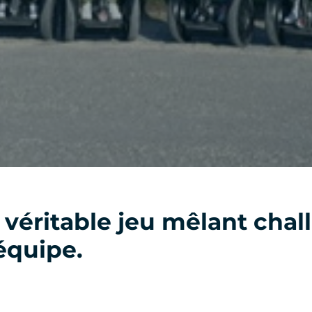
 véritable jeu mêlant chal
'équipe.