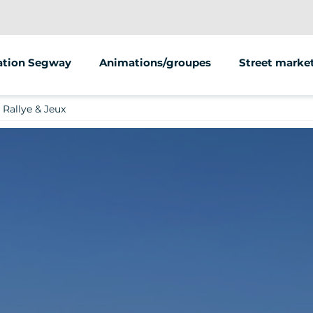
ation Segway
Animations/groupes
Street marke
 Rallye & Jeux