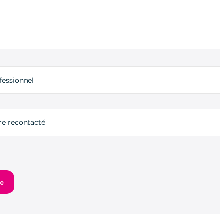
fessionnel
tre recontacté