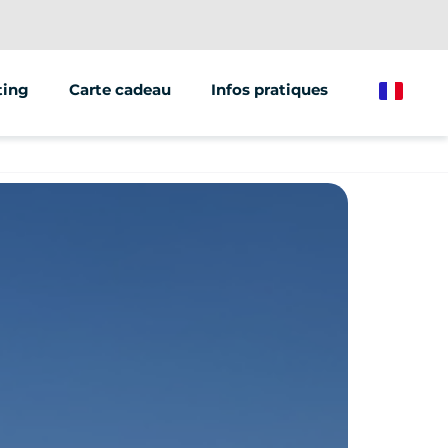
ting
Carte cadeau
Infos pratiques
French