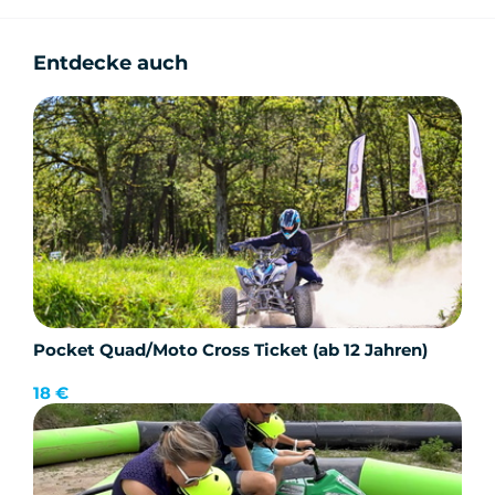
Entdecke auch
Pocket Quad/Moto Cross Ticket (ab 12 Jahren)
18 €