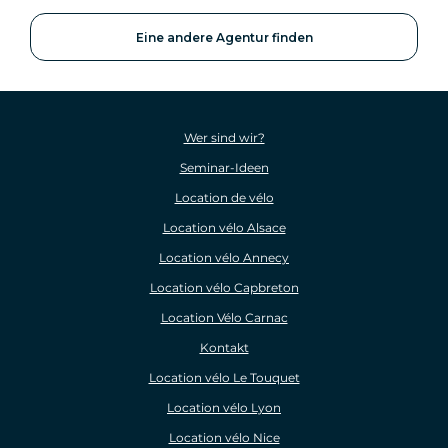
Eine andere Agentur finden
Wer sind wir?
Seminar-Ideen
Location de vélo
Location vélo Alsace
Location vélo Annecy
Location vélo Capbreton
Location Vélo Carnac
Kontakt
Location vélo Le Touquet
Location vélo Lyon
Location vélo Nice