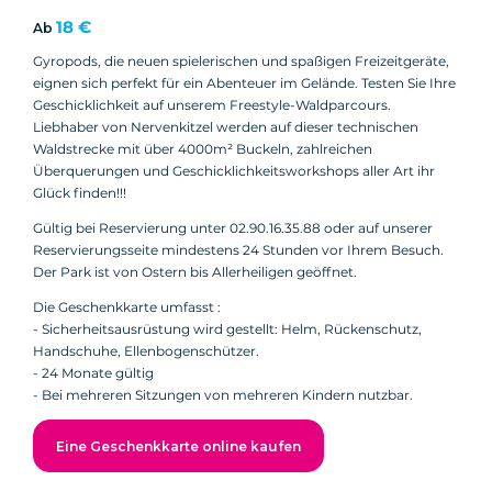
18 €
Ab
Gyropods, die neuen spielerischen und spaßigen Freizeitgeräte,
eignen sich perfekt für ein Abenteuer im Gelände. Testen Sie Ihre
Geschicklichkeit auf unserem Freestyle-Waldparcours.
Liebhaber von Nervenkitzel werden auf dieser technischen
Waldstrecke mit über 4000m² Buckeln, zahlreichen
Überquerungen und Geschicklichkeitsworkshops aller Art ihr
Glück finden!!!
Gültig bei Reservierung unter 02.90.16.35.88 oder auf unserer
Reservierungsseite mindestens 24 Stunden vor Ihrem Besuch.
Der Park ist von Ostern bis Allerheiligen geöffnet.
Die Geschenkkarte umfasst :
- Sicherheitsausrüstung wird gestellt: Helm, Rückenschutz,
Handschuhe, Ellenbogenschützer.
- 24 Monate gültig
- Bei mehreren Sitzungen von mehreren Kindern nutzbar.
Eine Geschenkkarte online kaufen