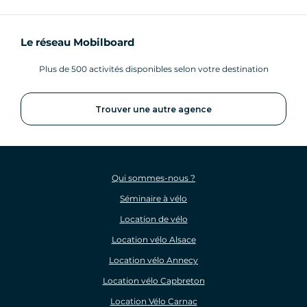
Le réseau Mobilboard
Plus de 500 activités disponibles selon votre destination
Trouver une autre agence
Qui sommes-nous ?
Séminaire à vélo
Location de vélo
Location vélo Alsace
Location vélo Annecy
Location vélo Capbreton
Location Vélo Carnac