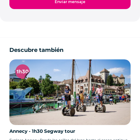
Descubre también
Annecy - 1h30 Segway tour