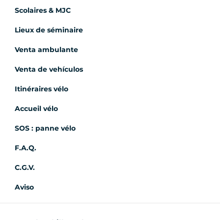
Scolaires & MJC
Lieux de séminaire
Venta ambulante
Venta de vehículos
Itinéraires vélo
Accueil vélo
SOS : panne vélo
F.A.Q.
C.G.V.
Aviso