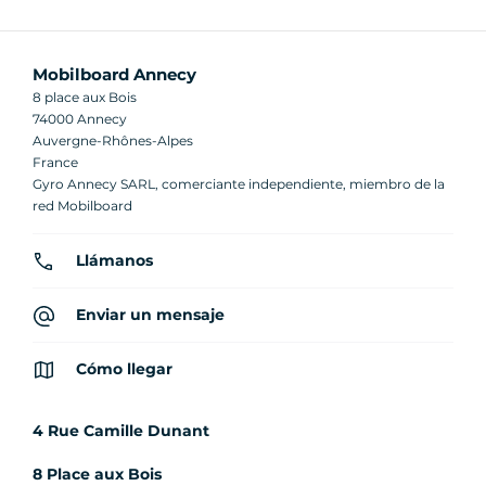
Mobilboard Annecy
8 place aux Bois
74000 Annecy
Auvergne-Rhônes-Alpes
France
Gyro Annecy SARL, comerciante independiente, miembro de la
red Mobilboard
Llámanos
Enviar un mensaje
Cómo llegar
4 Rue Camille Dunant
8 Place aux Bois