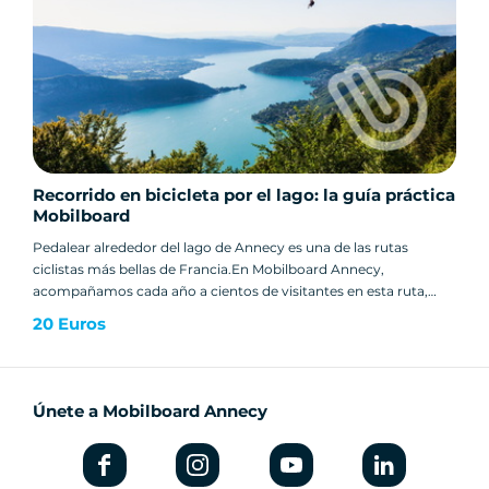
Recorrido en bicicleta por el lago: la guía práctica
Mobilboard
Pedalear alrededor del lago de Annecy es una de las rutas
ciclistas más bellas de Francia.En Mobilboard Annecy,
acompañamos cada año a cientos de visitantes en esta ruta,
alquilándoles una bicicleta clásica o eléctrica. Para ayudarte a
20 Euros
preparar tu salida, hemos recopilado algunos de los mejores
consejos y guías de nuestro blog.
Únete a Mobilboard Annecy