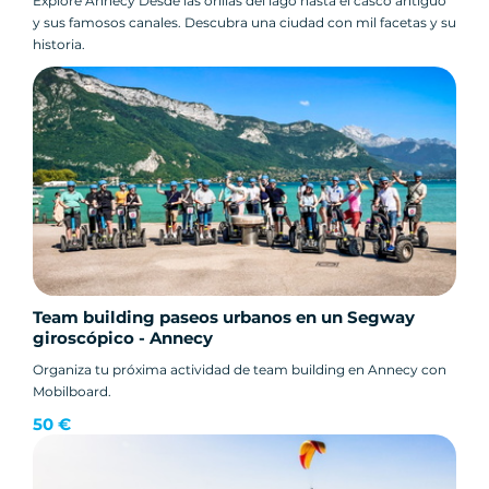
Explore Annecy Desde las orillas del lago hasta el casco antiguo
y sus famosos canales. Descubra una ciudad con mil facetas y su
historia.
Team building paseos urbanos en un Segway
giroscópico - Annecy
Organiza tu próxima actividad de team building en Annecy con
Mobilboard.
50 €