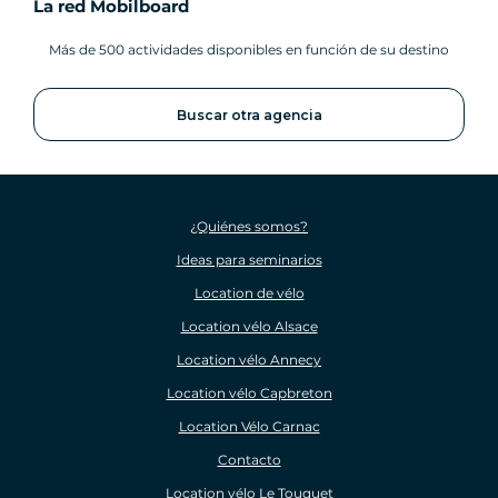
La red Mobilboard
Más de 500 actividades disponibles en función de su destino
Buscar otra agencia
¿Quiénes somos?
Ideas para seminarios
Location de vélo
Location vélo Alsace
Location vélo Annecy
Location vélo Capbreton
Location Vélo Carnac
Contacto
Location vélo Le Touquet