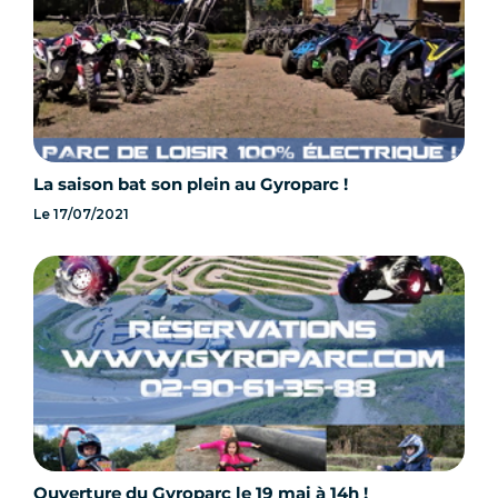
La saison bat son plein au Gyroparc !
Le
17/07/2021
Ouverture du Gyroparc le 19 mai à 14h !