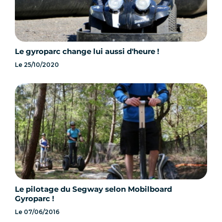
Le gyroparc change lui aussi d'heure !
Le
25/10/2020
Le pilotage du Segway selon Mobilboard
Gyroparc !
Le
07/06/2016