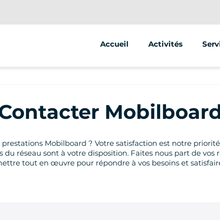
Accueil
Activités
Serv
Segway
Anim
Stre
Contacter Mobilboar
prestations Mobilboard ? Votre satisfaction est notre priorité
es du réseau sont à votre disposition. Faites nous part de vo
ttre tout en œuvre pour répondre à vos besoins et satisfai