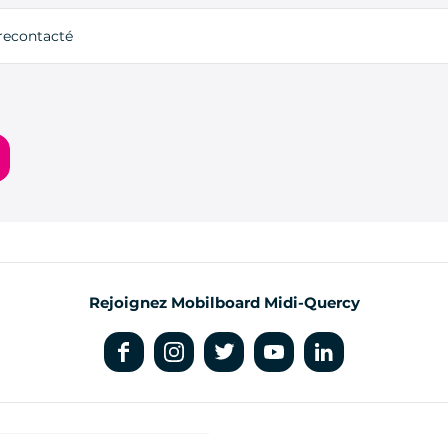
 recontacté
Rejoignez Mobilboard Midi-Quercy