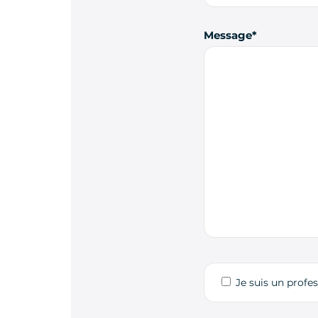
Message
Je suis un profe