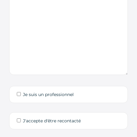
Je suis un professionnel
J'accepte d'être recontacté