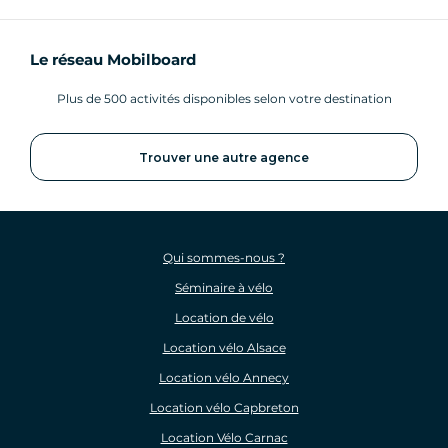
Le réseau Mobilboard
Plus de 500 activités disponibles selon votre destination
Trouver une autre agence
Qui sommes-nous ?
Séminaire à vélo
Location de vélo
Location vélo Alsace
Location vélo Annecy
Location vélo Capbreton
Location Vélo Carnac