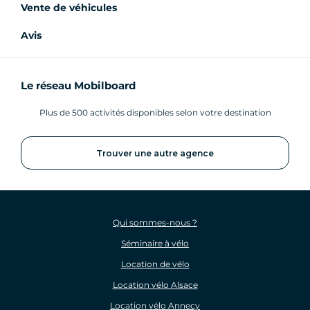
Vente de véhicules
Avis
Le réseau Mobilboard
Plus de 500 activités disponibles selon votre destination
Trouver une autre agence
Qui sommes-nous ?
Séminaire à vélo
Location de vélo
Location vélo Alsace
Location vélo Annecy