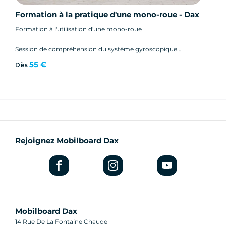
Formation à la pratique d'une mono-roue - Dax
Formation à l'utilisation d'une mono-roue
Session de compréhension du système gyroscopique.
Utilisation d'un appareil gyroscopique (gyropode segway)
55 €
Dès
Mise en route d'une mono-roue
Les bons gestes
Départ, Avancé, freiner, s'arrêter, descendre.
Rejoignez Mobilboard Dax
Mobilboard Dax
14 Rue De La Fontaine Chaude