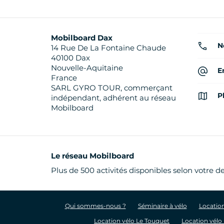
Mobilboard Dax
N
14 Rue De La Fontaine Chaude
40100 Dax
Nouvelle-Aquitaine
E
France
SARL GYRO TOUR, commerçant
P
indépendant, adhérent au réseau
Mobilboard
Le réseau Mobilboard
Plus de 500 activités disponibles selon votre d
Qui sommes-nous ?
Séminaire à vélo
Location
Location vélo Le Touquet
Location vélo