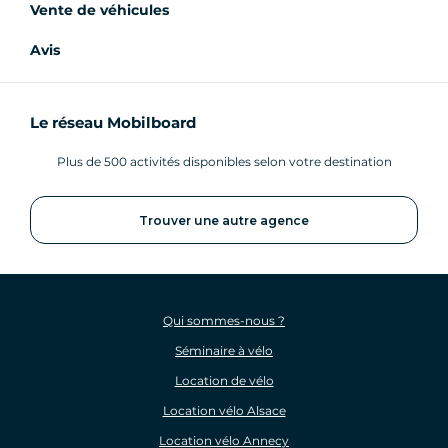
Vente de véhicules
Avis
Le réseau Mobilboard
Plus de 500 activités disponibles selon votre destination
Trouver une autre agence
Qui sommes-nous ?
Séminaire à vélo
Location de vélo
Location vélo Alsace
Location vélo Annecy