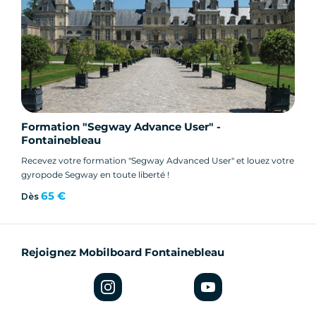
Formation "Segway Advance User" -
Fontainebleau
Recevez votre formation "Segway Advanced User" et louez votre
gyropode Segway en toute liberté !
65 €
Dès
Rejoignez Mobilboard Fontainebleau