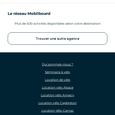
Le réseau Mobilboard
Plus de 500 activités disponibles selon votre destination
Trouver une autre agence
Qui sommes-nous ?
Séminaire à vélo
Location de vélo
Location vélo Alsace
Location vélo Annecy
Location vélo Capbreton
Location Vélo Carnac