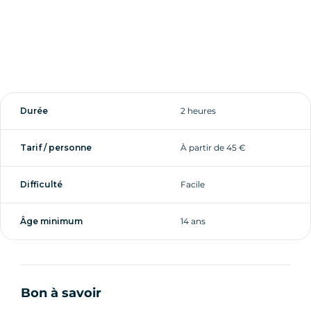
Durée
2 heures
Tarif / personne
À partir de 45 €
Difficulté
Facile
Âge minimum
14 ans
Bon à savoir