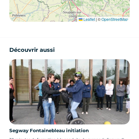
Leaflet
|
©
OpenStreetMap
Découvrir aussi
Segway Fontainebleau initiation