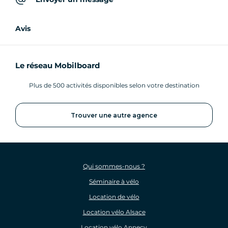
Avis
Le réseau Mobilboard
Plus de 500 activités disponibles selon votre destination
Trouver une autre agence
Qui sommes-nous ?
Séminaire à vélo
Location de vélo
Location vélo Alsace
Location vélo Annecy