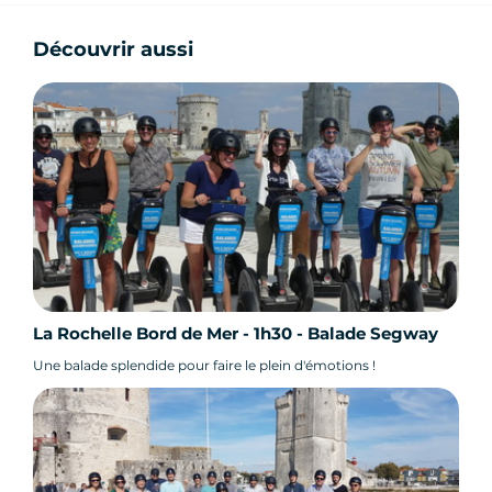
Découvrir aussi
La Rochelle Bord de Mer - 1h30 - Balade Segway
Une balade splendide pour faire le plein d'émotions !