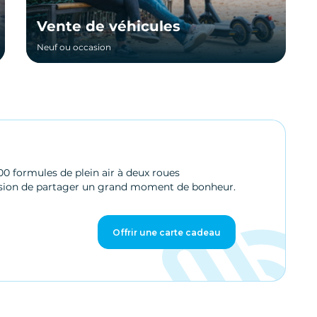
Vente de véhicules
Neuf ou occasion
500 formules de plein air à deux roues
occasion de partager un grand moment de bonheur.
Offrir une carte cadeau