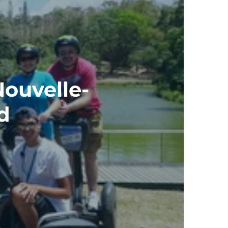
ouvelle-
d