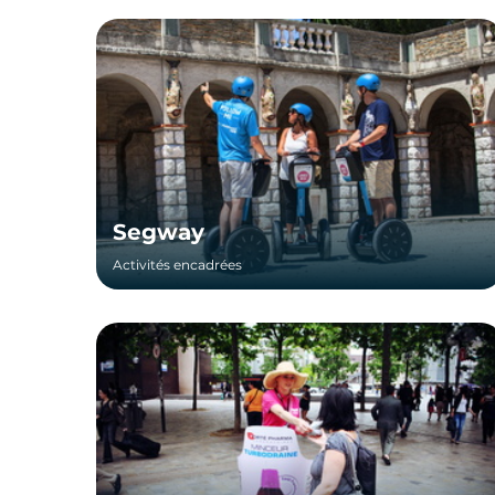
Segway
Activités encadrées