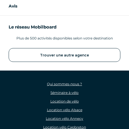
Avis
Le réseau Mobilboard
Plus de 500 activités disponibles selon votre destination
Trouver une autre agence
Qui sommes-nous ?
Séminaire à vélo
Location de vélo
Location vélo Alsace
Location vélo Annecy
Location vélo Capbreton