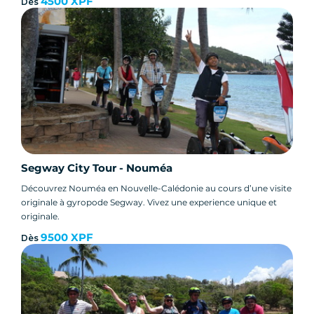
4500 XPF
Dès
Segway City Tour - Nouméa
Découvrez Nouméa en Nouvelle-Calédonie au cours d’une visite
originale à gyropode Segway. Vivez une experience unique et
originale.
9500 XPF
Dès