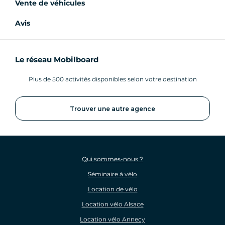
Vente de véhicules
Avis
Le réseau Mobilboard
Plus de 500 activités disponibles selon votre destination
Trouver une autre agence
Qui sommes-nous ?
Séminaire à vélo
Location de vélo
Location vélo Alsace
Location vélo Annecy