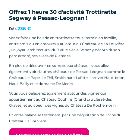
Offrez 1 heure 30 d'activité Trottinette
Segway à Pessac-Leognan !
236 €
Dès
Venez faire une balade en trottinette tout- terrain en famille,
entre amis ou en amoureux au cœur du Château de La Louvière
, un joyau architectural du XVIIIe siècle. Venez y découvrir son
parc arboré, ses allées de Platanes...
En plus de découvrir ce somptueux château , vous allez
également voir d'autres châteaux de Pessac-Léognan comme le
Château Le Pape, Le Thil, Smith haut Lafitte, Larrivet Haut-brion,
Haut-Bailly et le domaine De Merlet.
Vous vous baladerez également autour des vignes qui
appartiennent au Château Couhins (Grand cru classé des
Graves),et au coeur des vignes du Château De Rochemorin
Et votre balade se terminera par une dégustation de 2 Vins du
Château La Louvière.