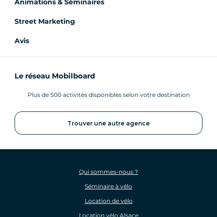
Animations & Séminaires
Street Marketing
Avis
Le réseau Mobilboard
Plus de 500 activités disponibles selon votre destination
Trouver une autre agence
Qui sommes-nous ?
Séminaire à vélo
Location de vélo
Location vélo Alsace