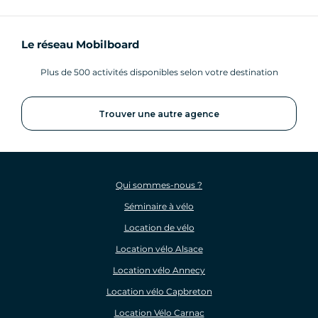
Le réseau Mobilboard
Plus de 500 activités disponibles selon votre destination
Trouver une autre agence
Qui sommes-nous ?
Séminaire à vélo
Location de vélo
Location vélo Alsace
Location vélo Annecy
Location vélo Capbreton
Location Vélo Carnac