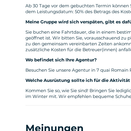
von überall aus durchführbar!
Ab 30 Tage vor dem gebuchten Termin können Sie 
dem Leistungsdatum: 50% des Betrags des Kost
Meine Gruppe wird sich verspäten, gibt es dafü
Sie buchen eine Fahrtdauer, die in einem bestimmt
geöffnet ist. Wir bitten Sie, vorausschauend zu p
zu den gemeinsam vereinbarten Zeiten ankomm
zusätzliche Kosten für die Betreuer(innen) anfall
Wo befindet sich Ihre Agentur?
Besuchen Sie unsere Agentur in 7 quai Romain R
Welche Ausrüstung sollte ich für die Aktivitä
Kommen Sie so, wie Sie sind! Bringen Sie led
im Winter mit. Wir empfehlen bequeme Schuhe
Meinungen