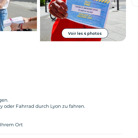
Reiseve
Kreuzfah
Voir les 4 photos
gen.
 oder Fahrrad durch Lyon zu fahren.
 Ihrem Ort