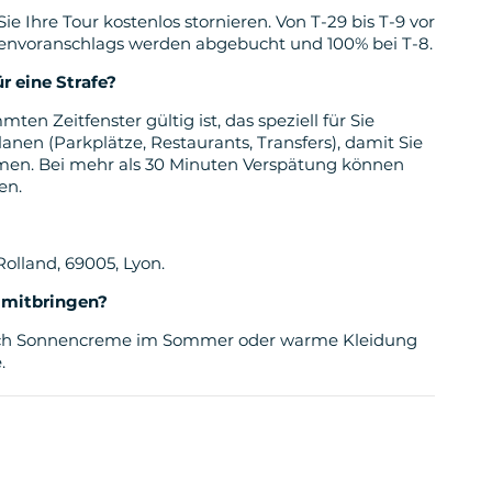
Ihre Tour kostenlos stornieren. Von T-29 bis T-9 vor
envoranschlags werden abgebucht und 100% bei T-8.
r eine Strafe?
en Zeitfenster gültig ist, das speziell für Sie
lanen (Parkplätze, Restaurants, Transfers), damit Sie
en. Bei mehr als 30 Minuten Verspätung können
en.
olland, 69005, Lyon.
t mitbringen?
iglich Sonnencreme im Sommer oder warme Kleidung
.