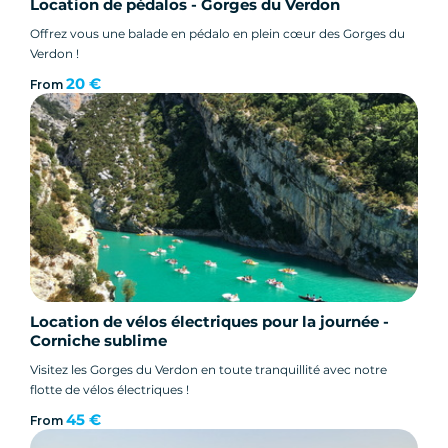
Location de pédalos - Gorges du Verdon
Offrez vous une balade en pédalo en plein cœur des Gorges du
Verdon !
20 €
From
Location de vélos électriques pour la journée -
Corniche sublime
Visitez les Gorges du Verdon en toute tranquillité avec notre
flotte de vélos électriques !
45 €
From