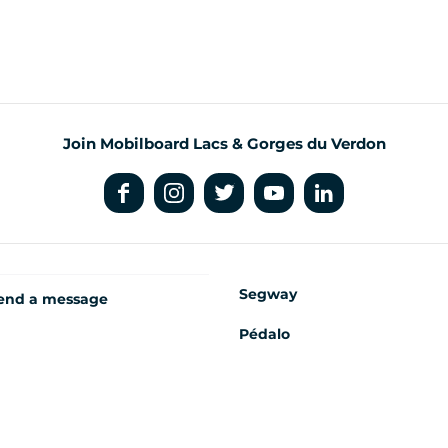
Join Mobilboard Lacs & Gorges du Verdon
Segway
end a message
Pédalo