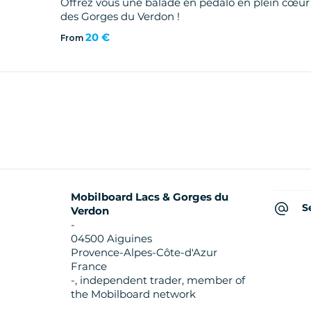
Offrez vous une balade en pédalo en plein cœur
des Gorges du Verdon !
20 €
From
Mobilboard Lacs & Gorges du
S
Verdon
-
04500 Aiguines
Provence-Alpes-Côte-d'Azur
France
-, independent trader, member of
the Mobilboard network