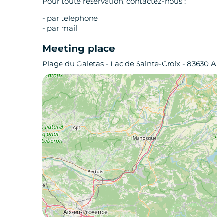
Pour toute réservation, contactez-nous :
- par téléphone
- par mail
Meeting place
Plage du Galetas - Lac de Sainte-Croix - 83630 A