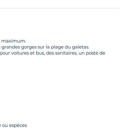
nes maximum.
grandes gorges sur la plage du galetas.
our voitures et bus, des sanitaires, un poste de
e ou espèces