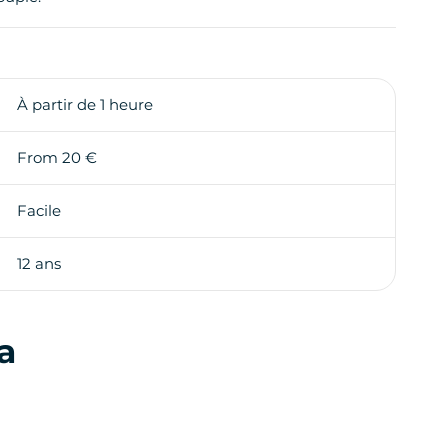
À partir de 1 heure
From 20 €
Facile
12 ans
a