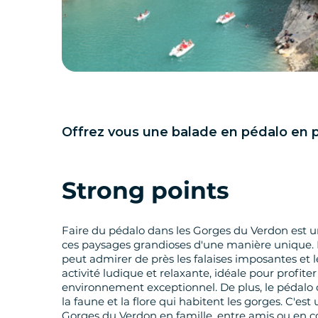
Offrez vous une balade en pédalo en 
Strong points
Faire du pédalo dans les Gorges du Verdon est 
ces paysages grandioses d'une manière unique. En
peut admirer de près les falaises imposantes et 
activité ludique et relaxante, idéale pour profite
environnement exceptionnel. De plus, le pédalo 
la faune et la flore qui habitent les gorges. C'es
Gorges du Verdon en famille, entre amis ou en c