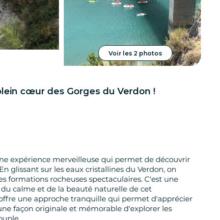
Voir les 2 photos
plein cœur des Gorges du Verdon !
une expérience merveilleuse qui permet de découvrir
 glissant sur les eaux cristallines du Verdon, on
les formations rocheuses spectaculaires. C'est une
r du calme et de la beauté naturelle de cet
offre une approche tranquille qui permet d'apprécier
t une façon originale et mémorable d'explorer les
ouple.