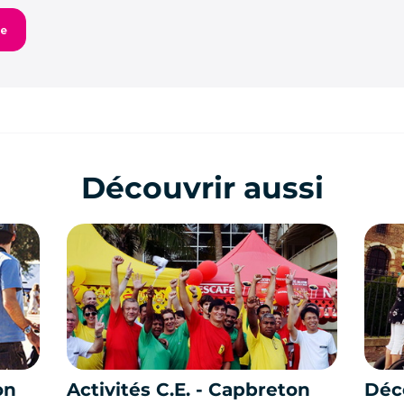
Découvrir aussi
on
Activités C.E. - Capbreton
Déco