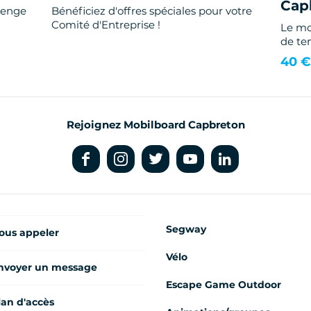
Cap
llenge
Bénéficiez d'offres spéciales pour votre
Comité d'Entreprise !
Le mo
de tem
40 €
Rejoignez Mobilboard Capbreton
Segway
ous appeler
Vélo
nvoyer un message
Escape Game Outdoor
lan d'accès