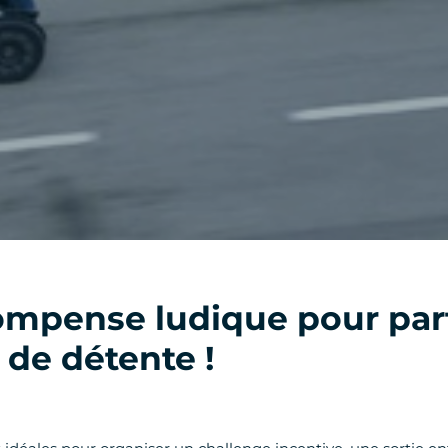
ompense ludique pour par
de détente !