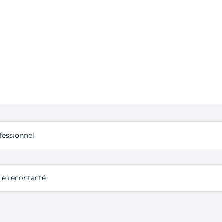
fessionnel
tre recontacté