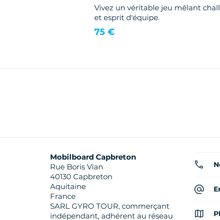
Vivez un véritable jeu mêlant cha
et esprit d'équipe.
75 €
Mobilboard Capbreton
N
Rue Boris Vian
40130 Capbreton
Aquitaine
E
France
SARL GYRO TOUR, commerçant
P
indépendant, adhérent au réseau