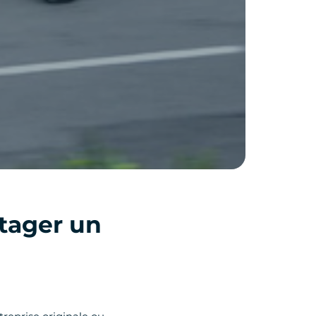
tager un