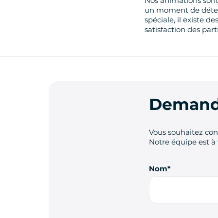
Nos animations sont 
un moment de détent
spéciale, il existe 
satisfaction des par
Demande
Vous souhaitez cont
Notre équipe est à 
Nom