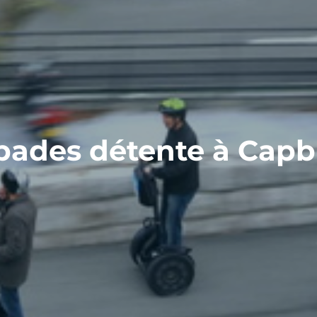
pades détente à Capb