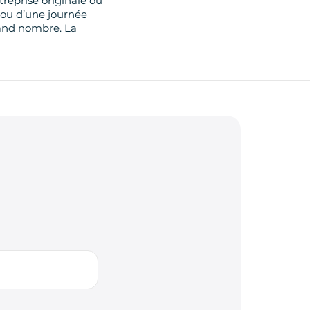
treprise originale ou
 ou d’une journée
grand nombre. La