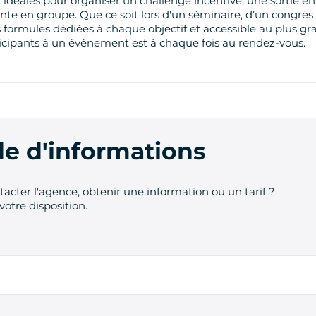
idéales pour organiser un challenge incentive, une sortie en
e en groupe. Que ce soit lors d'un séminaire, d’un congrès
des formules dédiées à chaque objectif et accessible au plus 
ticipants à un événement est à chaque fois au rendez-vous.
 d'informations
acter l'agence, obtenir une information ou un tarif ?
votre disposition.