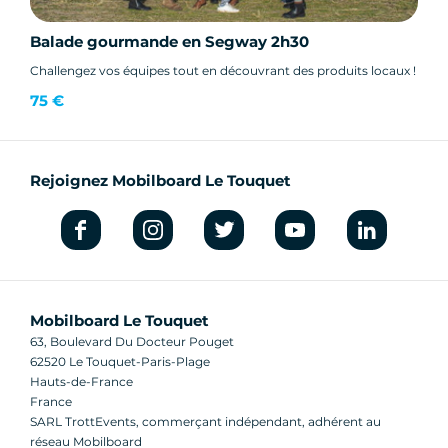
Balade gourmande en Segway 2h30
Challengez vos équipes tout en découvrant des produits locaux !
75 €
Rejoignez Mobilboard Le Touquet
Mobilboard Le Touquet
63, Boulevard Du Docteur Pouget
62520 Le Touquet-Paris-Plage
Hauts-de-France
France
SARL TrottEvents, commerçant indépendant, adhérent au
réseau Mobilboard