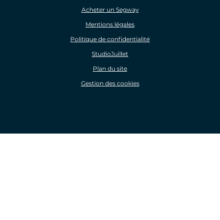
Acheter un Segway
Mentions légales
Politique de confidentialité
StudioJuillet
Plan du site
Gestion des cookies