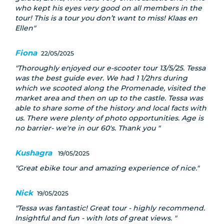
who kept his eyes very good on all members in the
tour! This is a tour you don’t want to miss! Klaas en
Ellen
Fiona
22/05/2025
Thoroughly enjoyed our e-scooter tour 13/5/25. Tessa
was the best guide ever. We had 1 1/2hrs during
which we scooted along the Promenade, visited the
market area and then on up to the castle. Tessa was
able to share some of the history and local facts with
us. There were plenty of photo opportunities. Age is
no barrier- we're in our 60's. Thank you
Kushagra
19/05/2025
Great ebike tour and amazing experience of nice.
Nick
19/05/2025
Tessa was fantastic! Great tour - highly recommend.
Insightful and fun - with lots of great views.