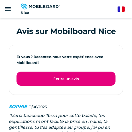
Aller
menu
au
French
Nice
contenu
principal
Avis sur Mobilboard Nice
Et vous ? Racontez-nous votre expérience avec
Mobilboard !
Écrire un avis
SOPHIE
11/06/2025
Merci beaucoup Tessa pour cette balade, tes
explications m'ont facilité la prise en mains, ta
gentillesse, tu t'es adaptée au groupe. j'ai pu en