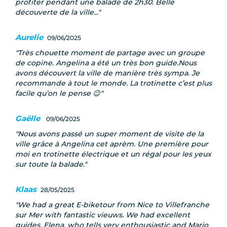
profiter pendant une balade de 2h30. Belle
découverte de la ville...
Aurelie
09/06/2025
Très chouette moment de partage avec un groupe
de copine. Angelina a été un très bon guide.Nous
avons découvert la ville de manière très sympa. Je
recommande à tout le monde. La trotinette c’est plus
facile qu’on le pense 😉
Gaëlle
09/06/2025
Nous avons passé un super moment de visite de la
ville grâce à Angelina cet aprèm. Une première pour
moi en trotinette électrique et un régal pour les yeux
sur toute la balade.
Klaas
28/05/2025
We had a great E-biketour from Nice to Villefranche
sur Mer with fantastic vieuws. We had excellent
guides, Elena, who tells very enthousiastic and Mario