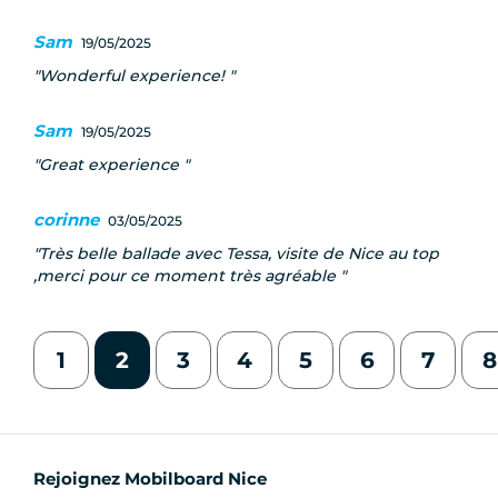
Sam
19/05/2025
Wonderful experience!
Sam
19/05/2025
Great experience
corinne
03/05/2025
Très belle ballade avec Tessa, visite de Nice au top
,merci pour ce moment très agréable
1
2
3
4
5
6
7
8
Rejoignez Mobilboard Nice