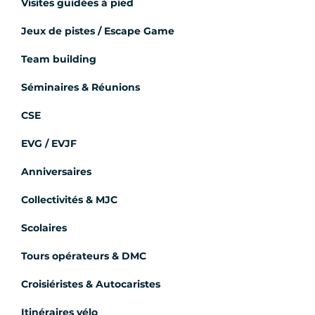
Visites guidées à pied
Jeux de pistes / Escape Game
Team building
Séminaires & Réunions
CSE
EVG / EVJF
Anniversaires
Collectivités & MJC
Scolaires
Tours opérateurs & DMC
Croisiéristes & Autocaristes
Itinéraires vélo