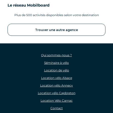
Le réseau Mobilboard
Plus de 500 activités disponibles selon votre destination
Trouver une autre agence
Qui sommes-nous ?
Séminaire à vélo
Location de vélo
Location vélo Alsace
Location vélo Annecy
Location vélo Capbreton
Location Vélo Carnac
Contact