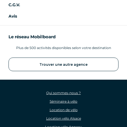
C.G.V.
Avis
Le réseau Mobilboard
Plus de 500 activités disponibles selon votre destination
Trouver une autre agence
Qui sommes-nous ?
Séminaire à vélo
Location de vélo
Location vélo Alsace
Location vélo Annecy