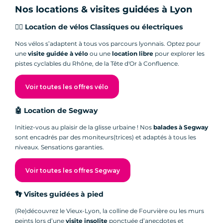
Nos locations & visites guidées à Lyon
🚴‍♀️ Location de vélos Classiques ou électriques
Nos vélos s’adaptent à tous vos parcours lyonnais. Optez pour
une
visite guidée à vélo
ou une
location libre
pour explorer les
pistes cyclables du Rhône, de la Tête d'Or à Confluence.
Voir toutes les offres vélo
🤖 Location de Segway
Initiez-vous au plaisir de la glisse urbaine ! Nos
balades à Segway
sont encadrés par des moniteurs(trices) et adaptés à tous les
niveaux. Sensations garanties.
Voir toutes les offres Segway
👣 Visites guidées à pied
(Re)découvrez le Vieux-Lyon, la colline de Fourvière ou les murs
peints lors d’une
visite insolite
ponctuée d’anecdotes et