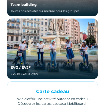
Team building
Toutes nos activités sur mesure pour les groupes
EVG / EVJF
EVG et EVJF à Lyon
Carte cadeau
Envie d’offrir une activité outdoor en cadeau ?
Découvrez les cartes cadeaux Mobilboard !