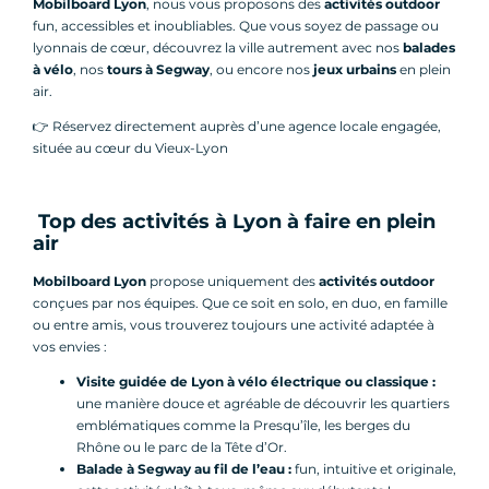
Mobilboard Lyon
, nous vous proposons des
activités outdoor
fun, accessibles et inoubliables. Que vous soyez de passage ou
lyonnais de cœur, découvrez la ville autrement avec nos
balades
à vélo
, nos
tours à Segway
, ou encore nos
jeux urbains
en plein
air.
👉 Réservez directement auprès d’une agence locale engagée,
située au cœur du Vieux-Lyon
Top des activités à Lyon à faire en plein
air
Mobilboard Lyon
propose uniquement des
activités outdoor
conçues par nos équipes. Que ce soit en solo, en duo, en famille
ou entre amis, vous trouverez toujours une activité adaptée à
vos envies :
Visite guidée de Lyon à vélo électrique ou classique :
une manière douce et agréable de découvrir les quartiers
emblématiques comme la Presqu’île, les berges du
Rhône ou le parc de la Tête d’Or.
Balade à Segway au fil de l’eau :
fun, intuitive et originale,