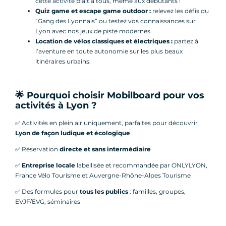
cette activité plaît à tous, même aux débutants !
Quiz game et escape game outdoor :
relevez les défis du
“Gang des Lyonnais” ou testez vos connaissances sur
Lyon avec nos jeux de piste modernes.
Location de vélos classiques et électriques :
partez à
l’aventure en toute autonomie sur les plus beaux
itinéraires urbains.
🌟 Pourquoi choisir Mobilboard pour vos
activités à Lyon ?
✅ Activités en plein air uniquement, parfaites pour découvrir
Lyon de façon ludique et écologique
✅ Réservation
directe et sans intermédiaire
✅
Entreprise locale
labellisée et recommandée par ONLYLYON,
France Vélo Tourisme et Auvergne-Rhône-Alpes Tourisme
✅ Des formules pour
tous les publics
: familles, groupes,
EVJF/EVG, séminaires