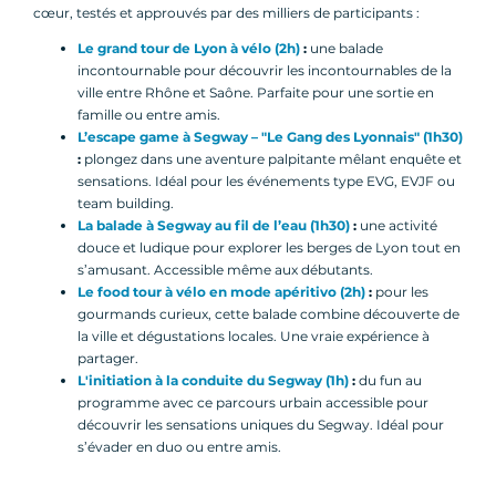
cœur, testés et approuvés par des milliers de participants :
Le grand tour de Lyon à vélo (2h)
:
une balade
incontournable pour découvrir les incontournables de la
ville entre Rhône et Saône. Parfaite pour une sortie en
famille ou entre amis.
L’escape game à Segway – "Le Gang des Lyonnais" (1h30)
:
plongez dans une aventure palpitante mêlant enquête et
sensations. Idéal pour les événements type EVG, EVJF ou
team building.
La balade à Segway au fil de l’eau (1h30)
:
une activité
douce et ludique pour explorer les berges de Lyon tout en
s’amusant. Accessible même aux débutants.
Le food tour à vélo en mode apéritivo (2h)
:
pour les
gourmands curieux, cette balade combine découverte de
la ville et dégustations locales. Une vraie expérience à
partager.
L'initiation à la conduite du Segway (1h)
:
du fun au
programme avec ce parcours urbain accessible pour
découvrir les sensations uniques du Segway. Idéal pour
s’évader en duo ou entre amis.