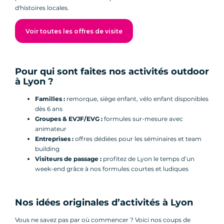
d'histoires locales.
Voir toutes les offres de visite
Pour qui sont faites nos activités outdoor
à Lyon ?
Familles :
remorque, siège enfant, vélo enfant disponibles
dès 6 ans
Groupes & EVJF/EVG :
formules sur-mesure avec
animateur
Entreprises :
offres dédiées pour les séminaires et team
building
Visiteurs de passage :
profitez de Lyon le temps d’un
week-end grâce à nos formules courtes et ludiques
Nos idées originales d’activités à Lyon
Vous ne savez pas par où commencer ? Voici nos coups de