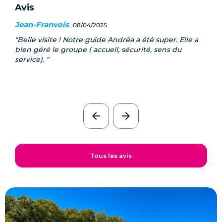
Avis
Jean-Franvois
08/04/2025
Belle visite ! Notre guide Andréa a été super. Elle a
bien géré le groupe ( accueil, sécurité, sens du
service).
arrow_back
arrow_forward
Tous les avis