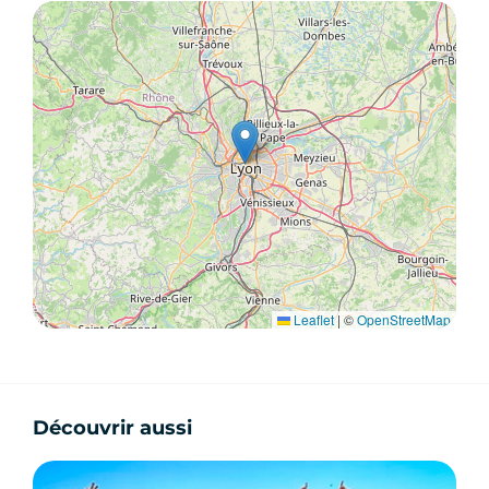
Leaflet
|
©
OpenStreetMap
Découvrir aussi