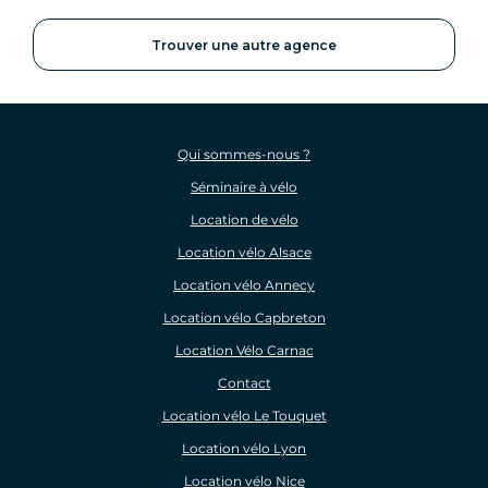
Trouver une autre agence
Qui sommes-nous ?
Séminaire à vélo
Location de vélo
Location vélo Alsace
Location vélo Annecy
Location vélo Capbreton
Location Vélo Carnac
Contact
Location vélo Le Touquet
Location vélo Lyon
Location vélo Nice