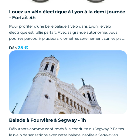
Louez un vélo électrique à Lyon à la demi journée
- Forfait 4h
Pour profiter d'une belle balade à vélo dans Lyon, le vélo
électrique est l'allié parfait. Avec sa grande autonomie, vous
pourrez parcourir plusieurs kilomètres sereinement sur les pistes
lyonnaises. Nos vélos à assistance à électrique sont aussi très
25 €
Dès
maniables et la location inclue tous les services Mobilboard.
Balade à Fourvière à Segway - 1h
Débutants comme confirmés à la conduite du Segway ? Faites
le plein de sensations avec cette balade insolite à Segway en