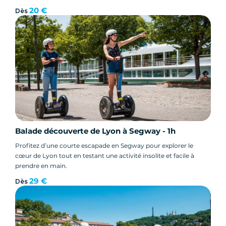
toute liberté et sans effort. Profitez de l'assistance électrique
20 €
Dès
pour gravir les collines en douceur et admirer les panoramas à
couper le souffle - Annulation gratuite
Balade découverte de Lyon à Segway - 1h
Profitez d’une courte escapade en Segway pour explorer le
cœur de Lyon tout en testant une activité insolite et facile à
prendre en main.
29 €
Dès