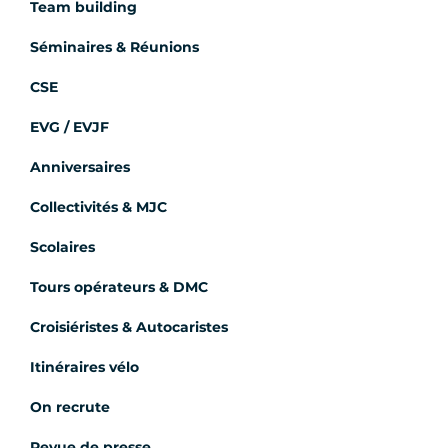
Team building
Séminaires & Réunions
CSE
EVG / EVJF
Anniversaires
Collectivités & MJC
Scolaires
Tours opérateurs & DMC
Croisiéristes & Autocaristes
Itinéraires vélo
On recrute
Revue de presse