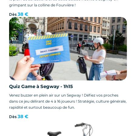
grimpant sur la colline de Fourvière !
38 €
Dès
Quiz Game à Segway - 1h15
Venez buzzer en plein air sur un Segway ! Défiez vos proches
dans ce jeu délirant de 4 à 16 joueurs ! Stratégie, culture générale,
rapidité et surtout beaucoup de fun.
38 €
Dès