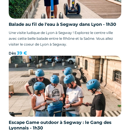
Balade au fil de l'eau à Segway dans Lyon - 1h30
Une visite ludique de Lyon à Segway ! Explorez le centre ville
avec cette belle balade entre le Rhône et la Saône. Vous allez
visiter le coeur de Lyon à Segway.
39 €
Dès
Escape Game outdoor à Segway : le Gang des
Lyonnais - 1h30