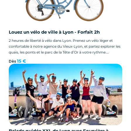
Louez un vélo de ville à Lyon - Forfait 2h
2 heures de liberté à vélo dans Lyon. Prenez un vélo léger et
confortable à notre agence du Vieux-Lyon, et partez explorer les
quais, les ponts et le parc de la Tête d’Or à votre rythme.
Itinéraires recommandés fournis, casque et antivol inclus. À
15 €
Dès
partir de 15 € - annulation gratuite.
Balade guidée XXL de Lyon avec Fourvière à