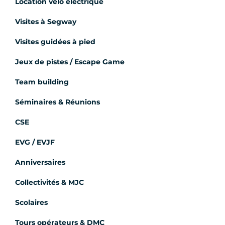
Location vélo électrique
Visites à Segway
Visites guidées à pied
Jeux de pistes / Escape Game
Team building
Séminaires & Réunions
CSE
EVG / EVJF
Anniversaires
Collectivités & MJC
Scolaires
Tours opérateurs & DMC