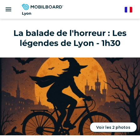
Aller
menu
au
French
Lyon
contenu
principal
La balade de l'horreur : Les
légendes de Lyon - 1h30
Voir les 2 photos