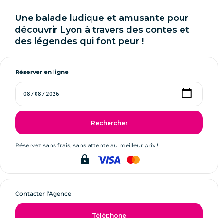
Une balade ludique et amusante pour
découvrir Lyon à travers des contes et
des légendes qui font peur !
Réserver en ligne
Rechercher
Réservez sans frais, sans attente au meilleur prix !
lock
Contacter l'Agence
Téléphone