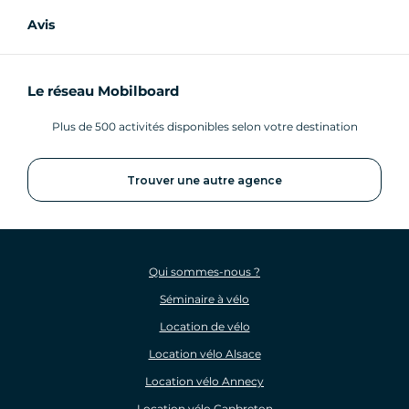
Avis
Le réseau Mobilboard
Plus de 500 activités disponibles selon votre destination
Trouver une autre agence
Qui sommes-nous ?
Séminaire à vélo
Location de vélo
Location vélo Alsace
Location vélo Annecy
Location vélo Capbreton