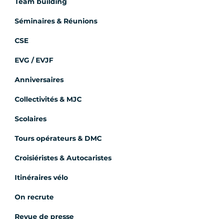
Team building
Séminaires & Réunions
CSE
EVG / EVJF
Anniversaires
Collectivités & MJC
Scolaires
Tours opérateurs & DMC
Croisiéristes & Autocaristes
Itinéraires vélo
On recrute
Revue de presse