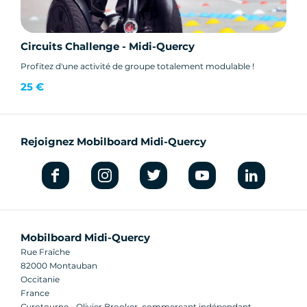
Circuits Challenge - Midi-Quercy
Profitez d'une activité de groupe totalement modulable !
25 €
Rejoignez Mobilboard Midi-Quercy
Mobilboard Midi-Quercy
Rue Fraîche
82000 Montauban
Occitanie
France
Gyrotourne - Olivier Brooker, commerçant indépendant,