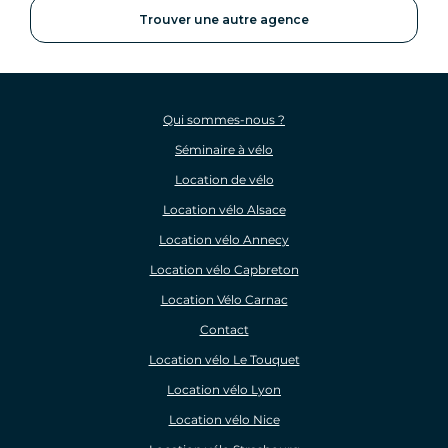
Trouver une autre agence
Qui sommes-nous ?
Séminaire à vélo
Location de vélo
Location vélo Alsace
Location vélo Annecy
Location vélo Capbreton
Location Vélo Carnac
Contact
Location vélo Le Touquet
Location vélo Lyon
Location vélo Nice