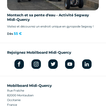
Montech et sa pente d'eau - Activité Segway
Midi-Quercy
Visitez et découvrez un endroit unique en gyropode Segway !
55 €
Dès
Rejoignez Mobilboard Midi-Quercy
Mobilboard Midi-Quercy
Rue Fraîche
82000 Montauban
Occitanie
France