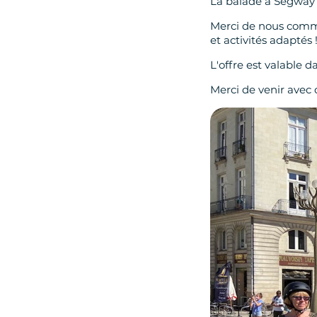
La balade à Segway l
Merci de nous commu
et activités adaptés 
L'offre est valable d
Merci de venir avec c