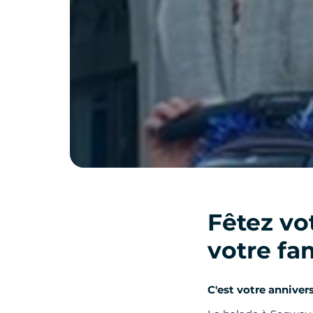
Fêtez vo
votre fam
C'est votre anniver