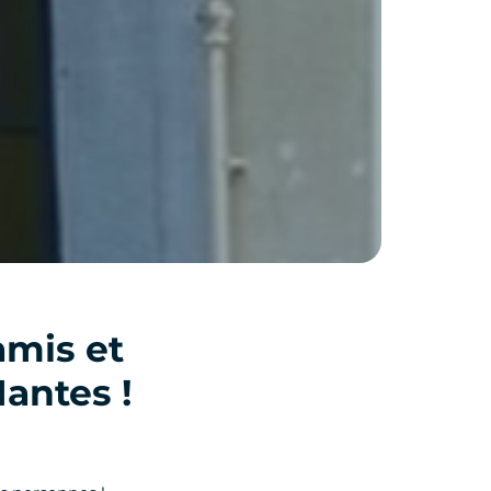
amis et
Nantes !