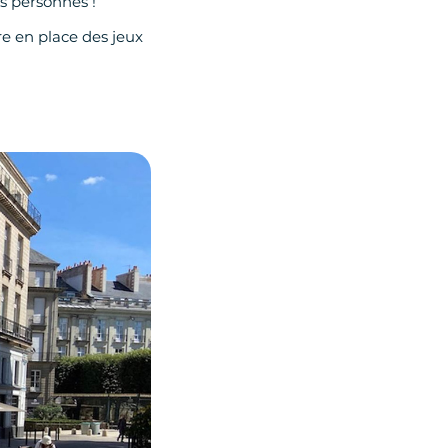
es personnes !
e en place des jeux