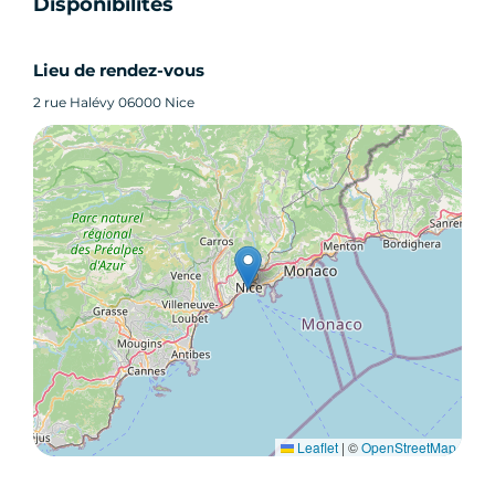
Disponibilités
Lieu de rendez-vous
2 rue Halévy 06000 Nice
Leaflet
|
©
OpenStreetMap