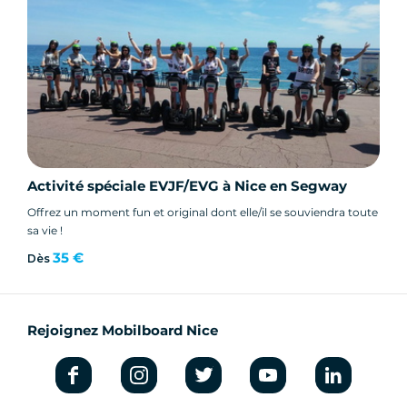
Activité spéciale EVJF/EVG à Nice en Segway
Offrez un moment fun et original dont elle/il se souviendra toute
sa vie !
35 €
Dès
Rejoignez Mobilboard Nice