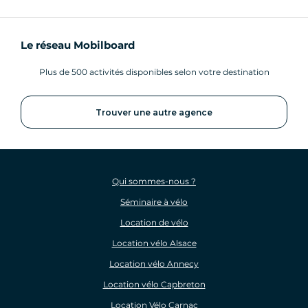
Le réseau Mobilboard
Plus de 500 activités disponibles selon votre destination
Trouver une autre agence
Qui sommes-nous ?
Séminaire à vélo
Location de vélo
Location vélo Alsace
Location vélo Annecy
Location vélo Capbreton
Location Vélo Carnac