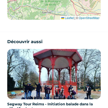
Leaflet
|
©
OpenStreetMap
Découvrir aussi
Segway Tour Reims - Initiation balade dans la