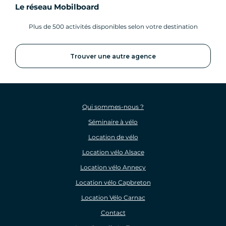
Le réseau Mobilboard
Plus de 500 activités disponibles selon votre destination
Trouver une autre agence
Qui sommes-nous ?
Séminaire à vélo
Location de vélo
Location vélo Alsace
Location vélo Annecy
Location vélo Capbreton
Location Vélo Carnac
Contact