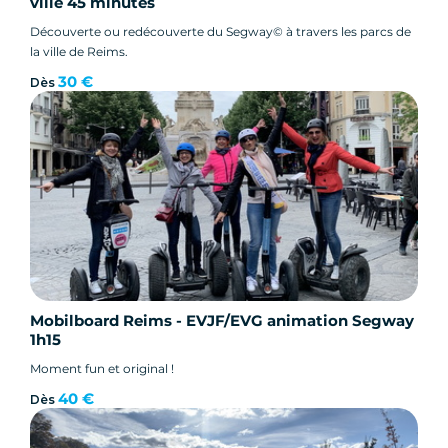
ville 45 minutes
Découverte ou redécouverte du Segway© à travers les parcs de
la ville de Reims.
30 €
Dès
Mobilboard Reims - EVJF/EVG animation Segway
1h15
Moment fun et original !
40 €
Dès