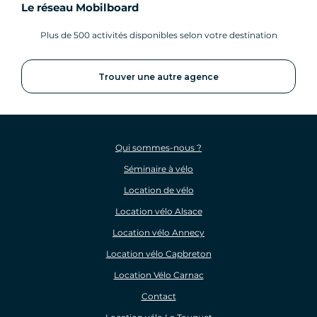
Le réseau Mobilboard
Plus de 500 activités disponibles selon votre destination
Trouver une autre agence
Qui sommes-nous ?
Séminaire à vélo
Location de vélo
Location vélo Alsace
Location vélo Annecy
Location vélo Capbreton
Location Vélo Carnac
Contact