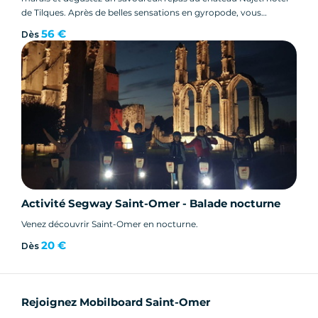
de Tilques. Après de belles sensations en gyropode, vous
découvrirez le charme authentique du château de Tilques avec
56 €
Dès
cette formule exclusive.
Activité Segway Saint-Omer - Balade nocturne
Venez découvrir Saint-Omer en nocturne.
20 €
Dès
Rejoignez Mobilboard Saint-Omer