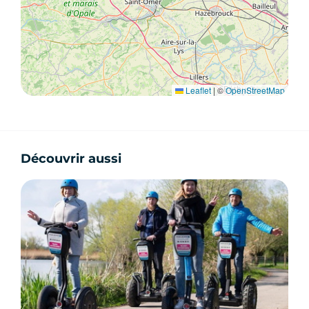
Leaflet
|
©
OpenStreetMap
Découvrir aussi