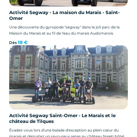
Activité Segway - La maison du Marais - Saint-
Omer
Une découverte du gyropode "segway" dans le joli parc de la
Maison du Marais et au fil de l'eau du marais Audomarois.
18 €
Dès
Activité Segway Saint-Omer - Le Marais et le
château de Tilques
Évadez-vous lors d'une balade d'exception au plein cœur du
marais et dégustez un savoureux repas au château Najeti hôtel